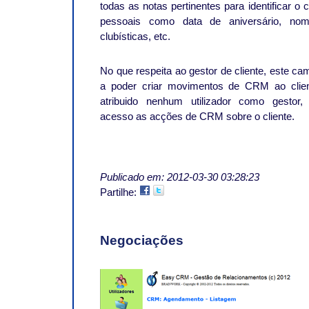
todas as notas pertinentes para identificar o
pessoais como data de aniversário, nome
clubísticas, etc.
No que respeita ao gestor de cliente, este 
a poder criar movimentos de CRM ao clie
atribuido nenhum utilizador como gestor
acesso as acções de CRM sobre o cliente.
Publicado em: 2012-03-30 03:28:23
Partilhe:
Negociações