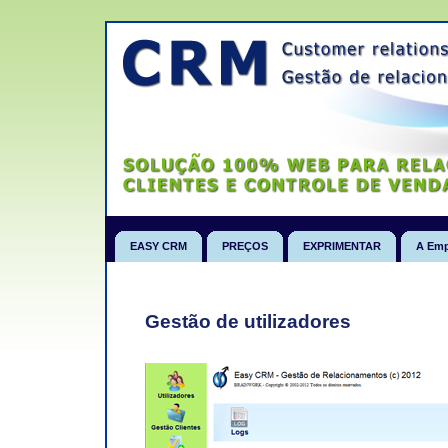
EASY CRM
PREÇOS
EXPRIMENTAR
A Emp
Gestão de utilizadores