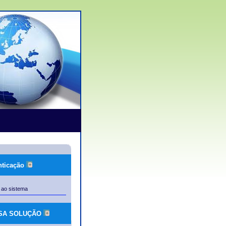
nticação
 ao sistema
SSA SOLUÇÃO