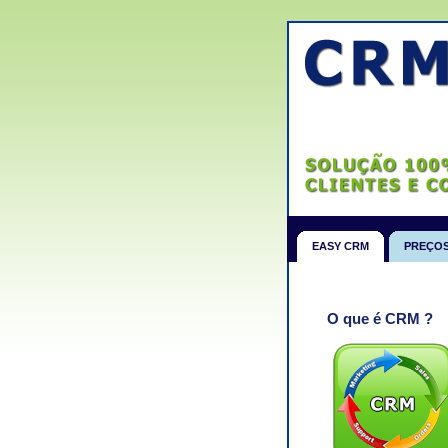
EASY CRM
PREÇO
O que é CRM ?